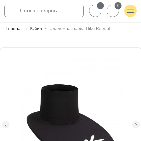
0
Поиск товаров
Главная
Юбки
Слаломная юбка Hiko Repeat