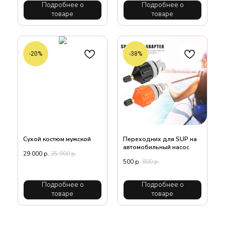
Подробнее о
Подробнее о
товаре
товаре
-20%
-38%
Сухой костюм мужской
Переходних для SUP на
автомобильный насос
29 000
р.
35 900
р.
500
р.
800
р.
Подробнее о
Подробнее о
товаре
товаре