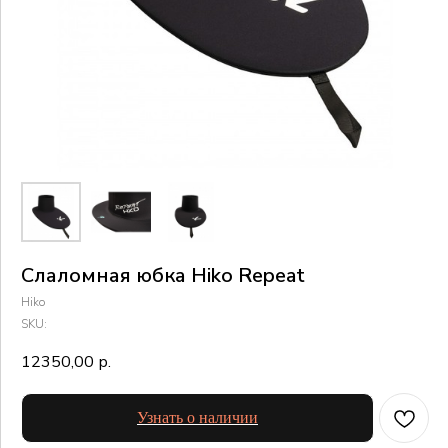
Слаломная юбка Hiko Repeat
Hiko
SKU:
12350,00
р.
Узнать о наличии