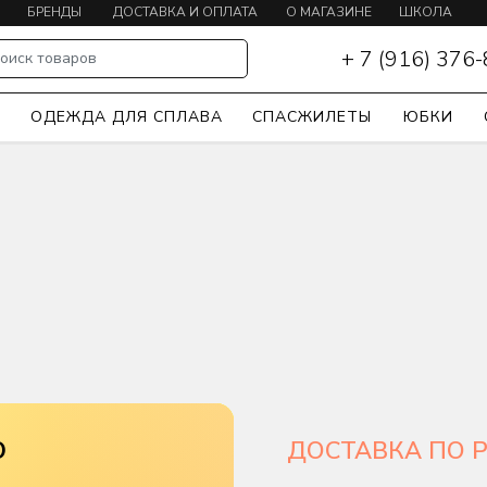
БРЕНДЫ
ДОСТАВКА И ОПЛАТА
О МАГАЗИНЕ
ШКОЛА
КАЯКИНГА
+ 7 (916) 376
оиск товаров
Ы
ОДЕЖДА ДЛЯ СПЛАВА
СПАСЖИЛЕТЫ
ЮБКИ
О
ДОСТАВКА ПО 