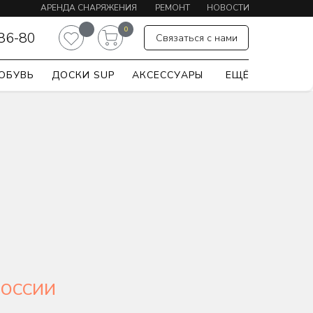
АРЕНДА СНАРЯЖЕНИЯ
РЕМОНТ
НОВОСТИ
0
-86-80
Связаться с нами
ОБУВЬ
ДОСКИ SUP
АКСЕССУАРЫ
ЕЩЁ
РОССИИ