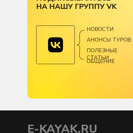
НА НАШУ ГРУППУ VK
НОВОСТИ
АНОНСЫ ТУРОВ
ПОЛЕЗНЫЕ
СТАТЬИ
ОБЩЕНИЕ
E-KAYAK.RU