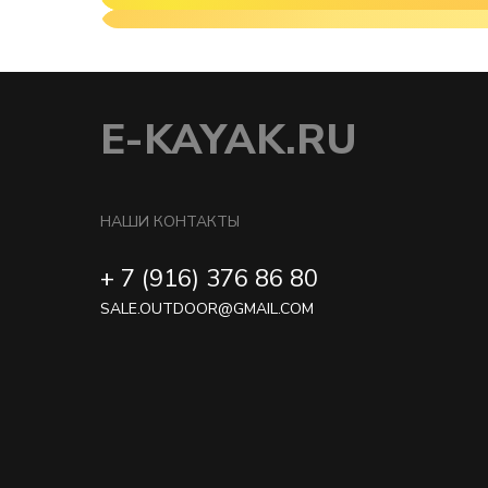
E-KAYAK.RU
НАШИ КОНТАКТЫ
+ 7 (916) 376 86 80
SALE.OUTDOOR@GMAIL.COM