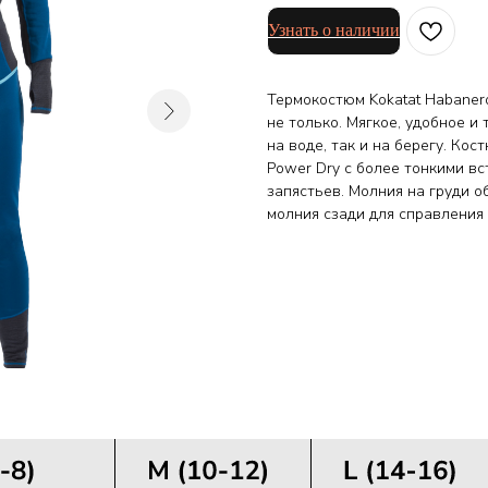
Узнать о наличии
Термокостюм Kokatat Habaner
не только. Мягкое, удобное и
на воде, так и на берегу. Кос
Power Dry с более тонкими вс
запястьев. Молния на груди 
молния сзади для справления