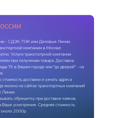
РОССИИ
ии - СДЭК, ПЭК или Деловые Линии.
ранспортной компании в Москве
атно. Услуги транспотрной компании
елем при получении товара. Доставка
ада ТК в Вашем городе или "до дверей" - на
я.
 стоимость доставки и узнать адреса
де можно на сайтах транспортных компаний
е Линии.
ывать обрешетку при доставке каяков,
на Ваше усмотрение. Средняя стоимость
- около 2000р.