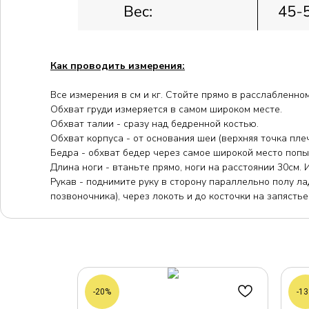
Как проводить измерения:
Все измерения в см и кг. Стойте прямо в расслабленно
Обхват груди измеряется в самом широком месте.
Обхват талии - сразу над бедренной костью.
Обхват корпуса - от основания шеи (верхняя точка плеч
Бедра - обхват бедер через самое широкой место попы
Длина ноги - втаньте прямо, ноги на расстоянии 30см.
Рукав - поднимите руку в сторону параллельно полу ла
позвоночника), через локоть и до косточки на запястье
-20%
-1