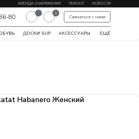
АРЕНДА СНАРЯЖЕНИЯ
РЕМОНТ
НОВОСТИ
0
-86-80
Связаться с нами
ОБУВЬ
ДОСКИ SUP
АКСЕССУАРЫ
ЕЩЁ
atat Habanero Женский