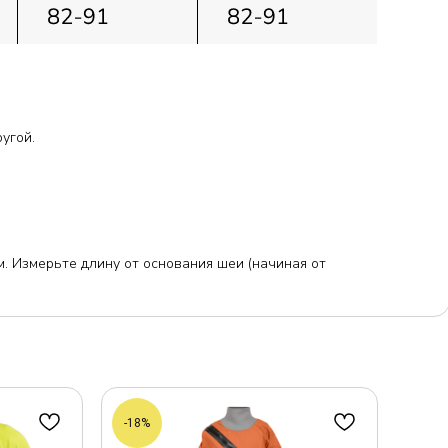
угой.
м. Измерьте длину от основания шеи (начиная от
-18%