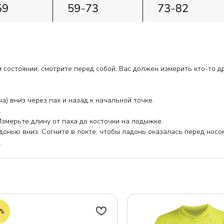
м состоянии, смотрите перед собой. Вас должен измерить кто-то др
а) вниз через пах и назад к начальной точке.
.
 Измерьте длину от паха до косточки на лодыжке.
донью вниз. Согните в локте, чтобы ладонь оказалась перед носо
.
3%