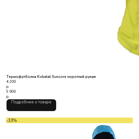
Термофутболка Kokatat Suncore короткий рукав
4 200
р.
5 900
р.
Подробнее о товаре
-33%