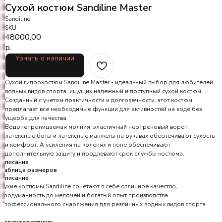
Сухой костюм Sandiline Master
Sandiline
SKU:
48000,00
р.
Узнать о наличии
Сухой гидрокостюм Sandiline Master - идеальный выбор для любителей
водных видов спорта, ищущих надежный и доступный сухой костюм.
Созданный с учетом практичности и долговечности, этот костюм
предлагает все необходимые функции для активностей на воде без
ущерба для качества.
Водонепроницаемая молния, эластичный неопреновый ворот,
латексные боты и латексные манжеты на рукавах обеспечивают сухость
и комфорт. А усиления на коленях и попе обеспечивают
дополнительную защиту и продлевают срок службы костюма.
Описание
Таблица размеров
Описание
Сухие костюмы Sandiline сочетают в себе отличное качество,
продуманность до мелочей и богатый опыт производства
профессионального снаряжения для различных водных видов спорта.