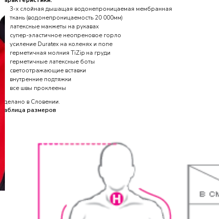
Характеристики:
3-х слойная дышащая водонепроницаемая мембранная
ткань (водонепроницаемость 20 000мм)
латексные манжеты на рукавах
супер-эластичное неопреновое горло
усиление Duratex на коленях и попе
герметичная молния TiZip на груди
герметичные латексные боты
светоотражающие вставки
внутренние подтяжки
все швы проклеены
Сделано в Словении.
Таблица размеров