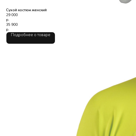
Сухой костюм женский
29 000
р.
35 900
р.
Подробнее о товаре