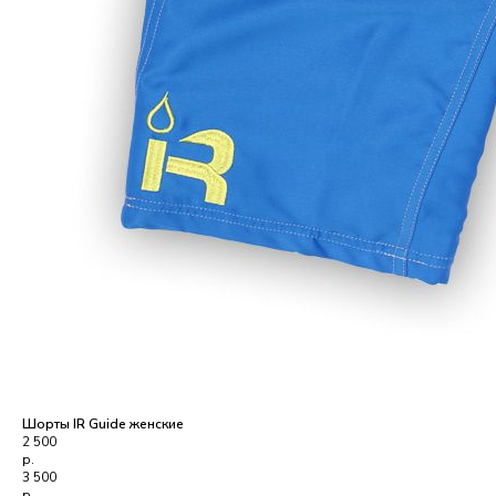
Шорты IR Guide женские
2 500
р.
3 500
р.