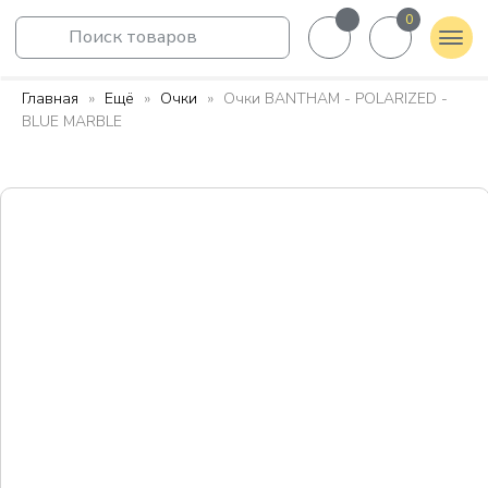
0
Поиск товаров
Главная
Ещё
Очки
Очки BANTHAM - POLARIZED -
BLUE MARBLE