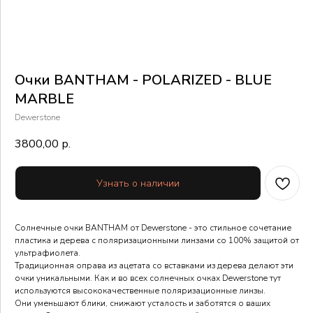
Очки BANTHAM - POLARIZED - BLUE
MARBLE
Dewerstone
3800,00
р.
Узнать о наличии
Солнечные очки BANTHAM от Dewerstone - это стильное сочетание
пластика и дерева с поляризационными линзами со 100% защитой от
ультрафиолета.
Традиционная оправа из ацетата со вставками из дерева делают эти
очки уникальными. Как и во всех солнечных очках Dewerstone тут
используются высококачественные поляризационные линзы.
Они уменьшают блики, снижают усталость и заботятся о ваших