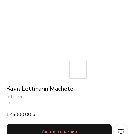
Каяк Lettmann Machete
Lettmann
SKU:
175000,00
р.
Узнать о наличии