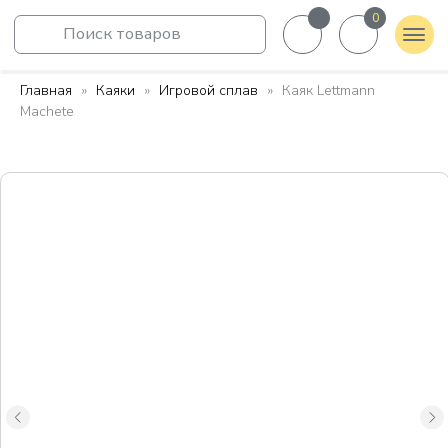
0
Поиск товаров
Главная
Каяки
Игровой сплав
Каяк Lettmann
Machete