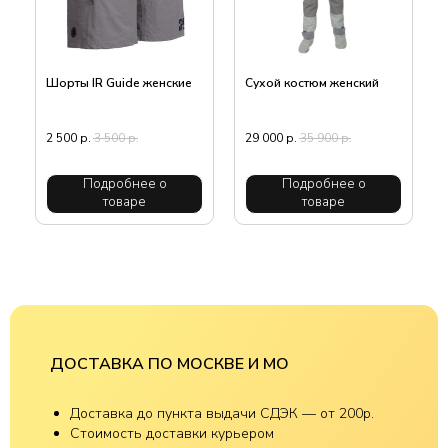
Шорты IR Guide женские
Сухой костюм женский
2 500
р.
3 500
р.
29 000
р.
35 900
р.
Подробнее о
Подробнее о
товаре
товаре
ДОСТАВКА ПО МОСКВЕ И МО
Доставка до пункта выдачи СДЭК — от 200р.
Стоимость доставки курьером