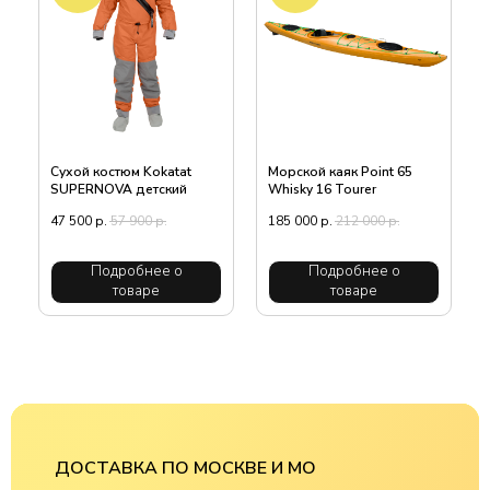
Сухой костюм Kokatat
Морской каяк Point 65
SUPERNOVA детский
Whisky 16 Tourer
47 500
р.
57 900
р.
185 000
р.
212 000
р.
Подробнее о
Подробнее о
товаре
товаре
ДОСТАВКА ПО МОСКВЕ И МО