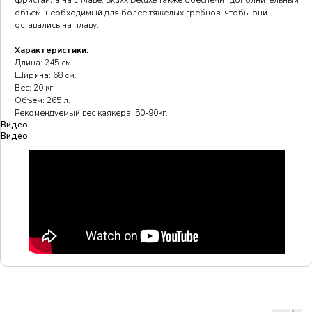
фристайла на сплаве. Skuxx Deluxe также обеспечит дополнительный
объем, необходимый для более тяжелых гребцов, чтобы они
оставались на плаву.
Характеристики:
Длина: 245 см.
Ширина: 68 см.
Вес: 20 кг.
Объем: 265 л.
Рекомендуемый вес каякера: 50-90кг.
Видео
Видео