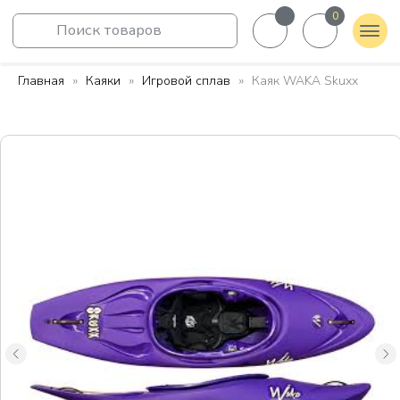
0
Поиск товаров
Главная
Каяки
Игровой сплав
Каяк WAKA Skuхх