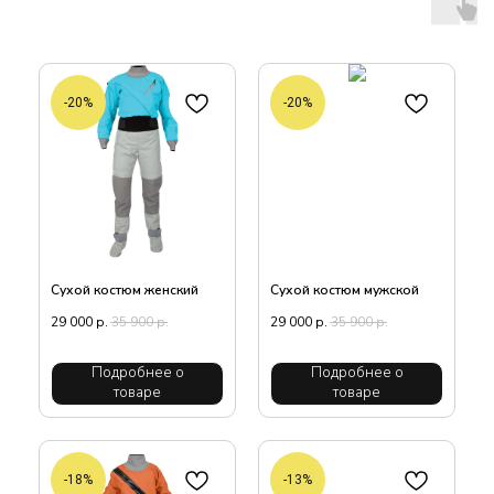
-20%
-20%
Сухой костюм женский
Сухой костюм мужской
29 000
р.
35 900
р.
29 000
р.
35 900
р.
Подробнее о
Подробнее о
товаре
товаре
-18%
-13%