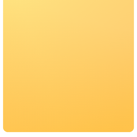
E-KAYAK.RU
НАШИ КОНТАКТЫ
+ 7 (916) 376 86 80
SALE.OUTDOOR@GMAIL.COM
КАТАЛОГ
ПОКУПАТЕЛЯМ