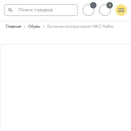
0
Поиск товаров
Главная
Обувь
Ботинки неопреновые HIKO Rafter