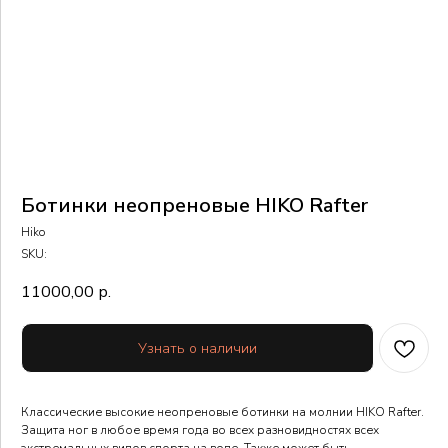
Ботинки неопреновые HIKO Rafter
Hiko
SKU:
11000,00
р.
Узнать о наличии
Классические высокие неопреновые ботинки на молнии HIKO Rafter.
Защита ног в любое время года во всех разновидностях всех