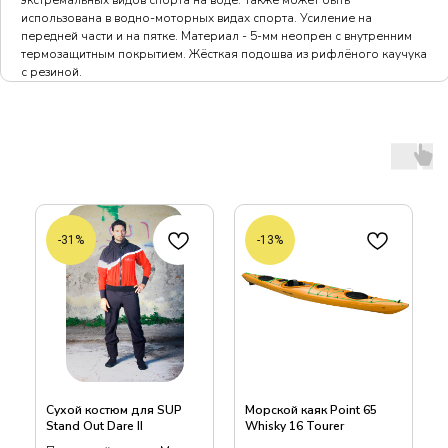
экстремальных видов спорта на воде. Также может быть
использована в водно-моторных видах спорта. Усиление на
передней части и на пятке. Материал - 5-мм неопрен с внутренним
термозащитным покрытием. Жёсткая подошва из рифлёного каучука
с резиной.
-31%
-13%
Сухой костюм для SUP
Морской каяк Point 65
Stand Out Dare II
Whisky 16 Tourer