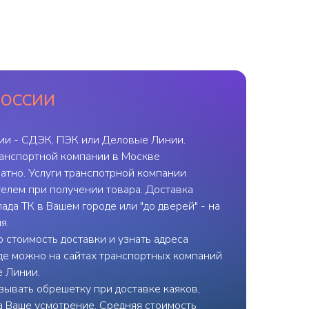
РОССИИ
ии - СДЭК, ПЭК или Деловые Линии.
ранспортной компании в Москве
атно. Услуги транспотрной компании
елем при получении товара. Доставка
ада ТК в Вашем городе или "до дверей" - на
я.
 стоимость доставки и узнать адреса
де можно на сайтах транспортных компаний
е Линии.
ывать обрешетку при доставке каяков,
на Ваше усмотрение. Средняя стоимость