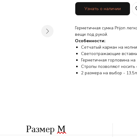
Узнать о наличии
Герметичная сумка Prijon лег
вещи под рукой.
Особенности:
Сетчатый карман на молн
Светоотражающие вставки
Герметичная горловина на 
Стропы позволяют носить 
2 размера на выбор - 13,5л