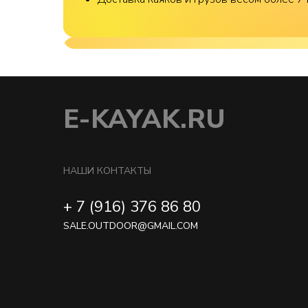
E-KAYAK.RU
НАШИ КОНТАКТЫ
+ 7 (916) 376 86 80
SALE.OUTDOOR@GMAIL.COM