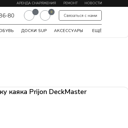
АРЕНДА СНАРЯЖЕНИЯ
РЕМОНТ
НОВОСТИ
0
-86-80
Связаться с нами
ОБУВЬ
ДОСКИ SUP
АКСЕССУАРЫ
ЕЩЁ
ку каяка Prijon DeckMaster