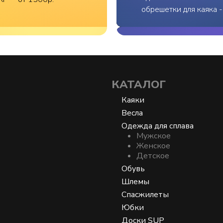
обрешетки для каяка 
КАТАЛОГ
Каяки
Весла
Одежда для сплава
Мужское
Женское
Детское
Обувь
Шлемы
Спасжилеты
Юбки
Доски SUP