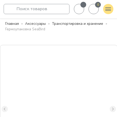
0
Поиск товаров
Главная
Аксессуары
Транспортировка и хранение
Гермоупаковка SeaBird