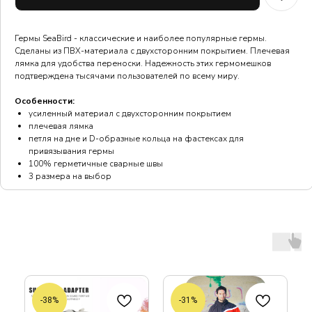
Гермы SeaBird - классические и наиболее популярные гермы.
Сделаны из ПВХ-материала с двухсторонним покрытием. Плечевая
лямка для удобства переноски. Надежность этих гермомешков
подтверждена тысячами пользователей по всему миру.
Особенности:
усиленный материал с двухсторонним покрытием
плечевая лямка
петля на дне и D-образные кольца на фастексах для
привязывания гермы
100% герметичные сварные швы
3 размера на выбор
-38%
-31%