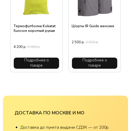
Термофутболка Kokatat
Шорты IR Guide женские
Suncore короткий рукав
2 500
р.
3 500
р.
4 200
р.
5 900
р.
Подробнее о
Подробнее о
товаре
товаре
ДОСТАВКА ПО МОСКВЕ И МО
Доставка до пункта выдачи СДЭК — от 200р.