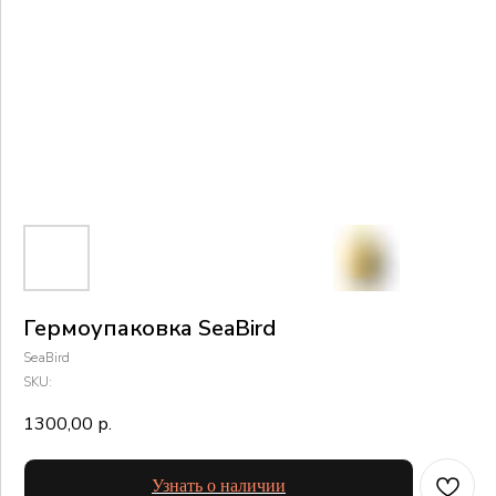
Гермоупаковка SeaBird
SeaBird
SKU:
1300,00
р.
Узнать о наличии