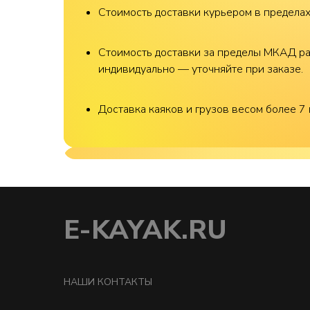
Стоимость доставки курьером в предела
Стоимость доставки за пределы МКАД р
индивидуально — уточняйте при заказе.
Доставка каяков и грузов весом более 7 
E-KAYAK.RU
НАШИ КОНТАКТЫ