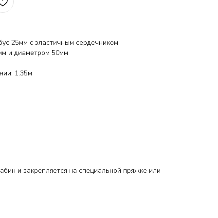
бус 25мм с эластичным сердечником
мм и диаметром 50мм
нии: 1.35м
абин и закрепляется на специальной пряжке или