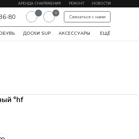
АРЕНДА СНАРЯЖЕНИЯ
РЕМОНТ
НОВОСТИ
0
-86-80
Связаться с нами
ОБУВЬ
ДОСКИ SUP
АКСЕССУАРЫ
ЕЩЁ
ый °hf