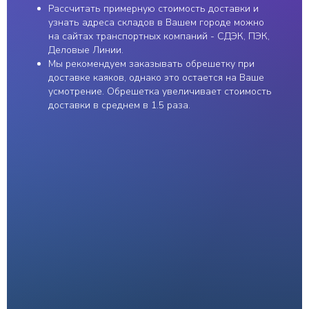
Алексеевич | ИНН
Рассчитать примерную стоимость доставки и
501850958869
Разработка сайта
узнать адреса складов в Вашем городе можно
на сайтах транспортных компаний - СДЭК, ПЭК,
Деловые Линии.
Мы рекомендуем заказывать обрешетку при
доставке каяков, однако это остается на Ваше
усмотрение. Обрешетка увеличивает стоимость
доставки в среднем в 1.5 раза.