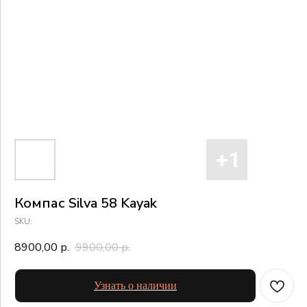
Компас Silva 58 Kayak
SKU:
8900,00
9900,00
р.
р.
Узнать о наличии