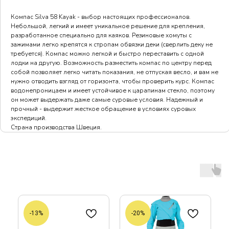
Компас Silva 58 Kayak - выбор настоящих профессионалов.
Небольшой, легкий и имеет уникальное решение для крепления,
разработанное специально для каяков. Резиновые хомуты с
зажимами легко крепятся к стропам обвязки деки (сверлить деку не
требуется). Компас можно легкой и быстро переставить с одной
лодки на другую. Возможность разместить компас по центру перед
собой позволяет легко читать показания, не отпуская весло, и вам не
нужно отводить взгляд от горизонта, чтобы проверить курс. Компас
водонепроницаем и имеет устойчивое к царапинам стекло, поэтому
он может выдержать даже самые суровые условия. Надежный и
прочный - выдержит жесткое обращение в условиях суровых
экспедиций.
Страна производства Швеция.
-13%
-20%