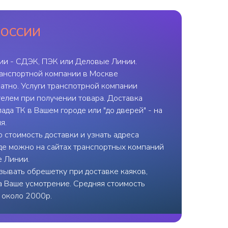
РОССИИ
ии - СДЭК, ПЭК или Деловые Линии.
ранспортной компании в Москве
атно. Услуги транспотрной компании
елем при получении товара. Доставка
ада ТК в Вашем городе или "до дверей" - на
я.
 стоимость доставки и узнать адреса
де можно на сайтах транспортных компаний
е Линии.
ывать обрешетку при доставке каяков,
на Ваше усмотрение. Средняя стоимость
- около 2000р.