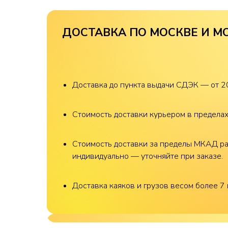
ДОСТАВКА ПО МОСКВЕ И М
Доставка до пункта выдачи СДЭК — от 2
Стоимость доставки курьером в предела
Стоимость доставки за пределы МКАД р
индивидуально — уточняйте при заказе.
Доставка каяков и грузов весом более 7 