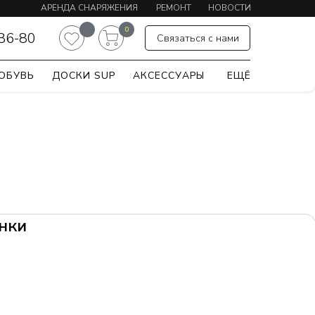
АРЕНДА СНАРЯЖЕНИЯ
РЕМОНТ
НОВОСТИ
0
-86-80
Связаться с нами
ОБУВЬ
ДОСКИ SUP
АКСЕССУАРЫ
ЕЩЁ
нки